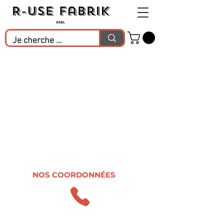
NOS COORDONNÉES
0498.47.38.37