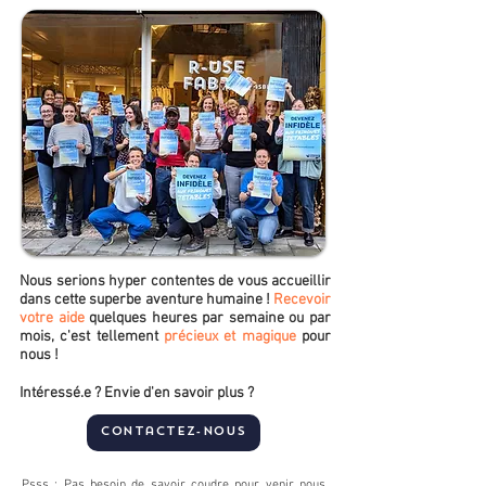
Nous serions hyper contentes de vous accueillir
dans cette superbe aventure humaine !
Recevoir
votre aide
quelques heures par semaine ou par
mois, c'est tellement
précieux et magique
pour
nous !
Intéressé.e ? Envie d'en savoir plus ?
Contactez-nous
Psss : Pas besoin de savoir coudre pour venir nous