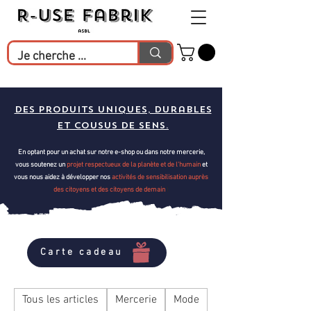
Des produits uniques, durables
et cousus de sens.
En optant pour un achat sur notre e-shop ou dans notre mercerie,
vous soutenez un
projet respectueux de la planète et de l'humain
et
vous nous aidez à développer nos
activités de sensibilisation
auprès
des citoyens et des citoyens de demain
!
Carte cadeau
Tous les articles
Mercerie
Mode