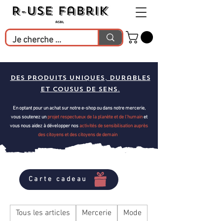
Des produits uniques, durables
et cousus de sens.
En optant pour un achat sur notre e-shop ou dans notre mercerie,
vous soutenez un
projet respectueux de la planète et de l'humain
et
vous nous aidez à développer nos
activités de sensibilisation
auprès
des citoyens et des citoyens de demain
!
Carte cadeau
Tous les articles
Mercerie
Mode