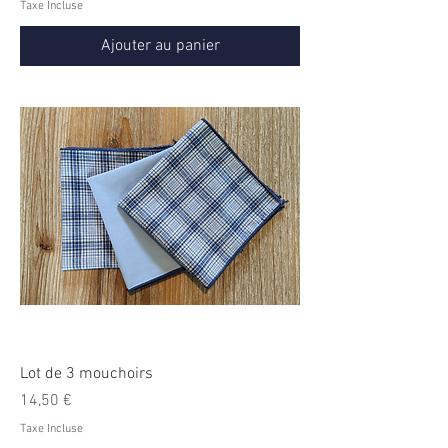
Taxe Incluse
Ajouter au panier
Lot de 3 mouchoirs
Prix
14,50 €
Taxe Incluse