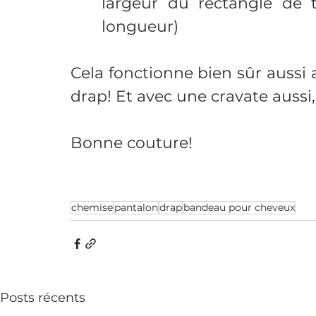
largeur du rectangle de 
longueur)
Cela fonctionne bien sûr aussi 
drap! Et avec une cravate aussi, 
Bonne couture!
chemise
pantalon
drap
bandeau pour cheveux
Posts récents