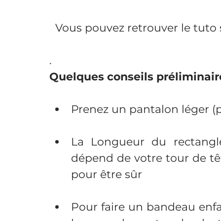
Vous pouvez retrouver le tuto 
.
Quelques conseils préliminaire
Prenez un pantalon léger (p
La Longueur du rectangle
dépend de votre tour de tête
pour être sûr
Pour faire un bandeau enfan