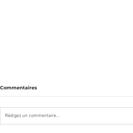
Commentaires
Rédigez un commentaire...
1 chemise 