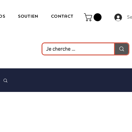
os
Soutien
Contact
Se