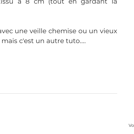
tissu à 8 cm (tout en gardant la 
avec une veille chemise ou un vieux 
mais c'est un autre tuto....
Vo