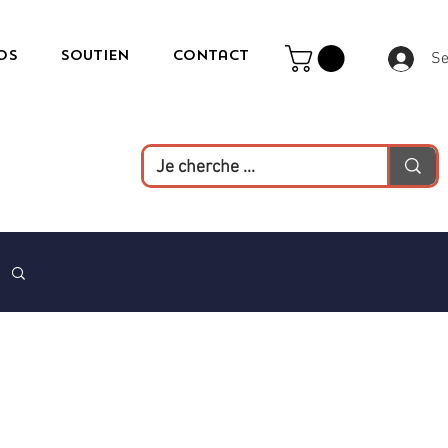
os
Soutien
Contact
Se