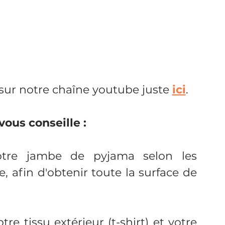
sur notre chaîne youtube juste 
ici
. 
vous conseille : 
otre jambe de pyjama selon les 
afin d'obtenir toute la surface de 
otre tissu extérieur (t-shirt) et votre 