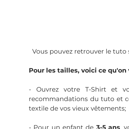
Vous pouvez retrouver le tuto 
Pour les tailles, voici ce qu'on 
- Ouvrez votre T-Shirt et v
recommandations du tuto et ce, 
textile de vos vieux vêtements; 
- Pour un enfant de
 3-5 ans
, v