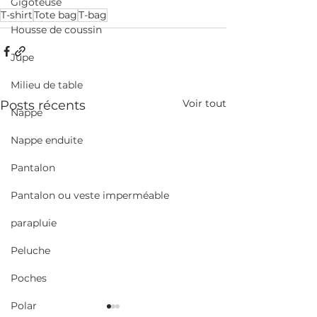
Gigoteuse
T-shirt
Tote bag
T-bag
Housse de coussin
Jupe
Milieu de table
Voir tout
Posts récents
Nappe
Nappe enduite
Pantalon
Pantalon ou veste imperméable
parapluie
Peluche
Poches
Polar