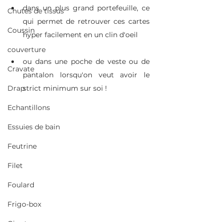
dans un plus grand portefeuille, ce 
Chutes de tissus
qui permet de retrouver ces cartes 
Coussin
hyper facilement en un clin d'oeil
couverture
ou dans une poche de veste ou de 
Cravate
pantalon lorsqu'on veut avoir le 
Drap
strict minimum sur soi !
Echantillons
Essuies de bain
Feutrine
Filet
Foulard
Frigo-box