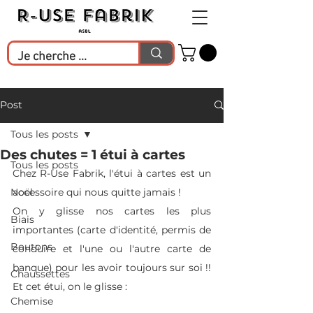
Post
Tous les posts
Des chutes = 1 étui à cartes
Tous les posts
Chez R-Use Fabrik, l'étui à cartes est un 
Noël
accessoire qui nous quitte jamais !
On y glisse nos cartes les plus 
Biais
importantes (carte d'identité, permis de 
Boutons
conduire et l'une ou l'autre carte de 
banque) pour les avoir toujours sur soi !!  
Chaussettes
Et cet étui, on le glisse :
Chemise