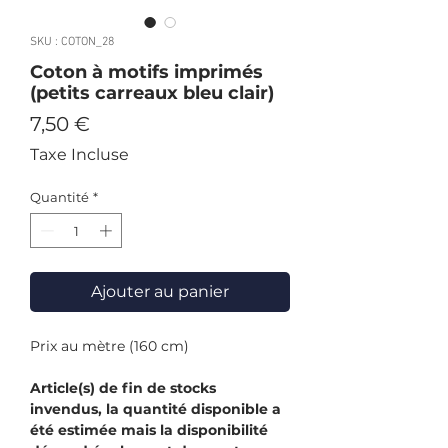
SKU : COTON_28
Coton à motifs imprimés
(petits carreaux bleu clair)
Prix
7,50 €
Taxe Incluse
Quantité
*
Ajouter au panier
Prix au mètre (160 cm)
Article(s) de fin de stocks
invendus, la quantité disponible a
été estimée mais la disponibilité