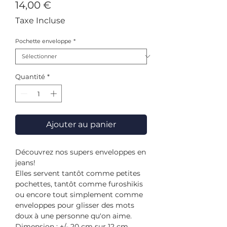
Prix
14,00 €
Taxe Incluse
Pochette enveloppe
*
Quantité
*
Ajouter au panier
Découvrez nos supers enveloppes en
jeans!
Elles servent tantôt comme petites
pochettes, tantôt comme furoshikis
ou encore tout simplement comme
enveloppes pour glisser des mots
doux à une personne qu'on aime.
Dimension : +/- 20 cm sur 12 cm