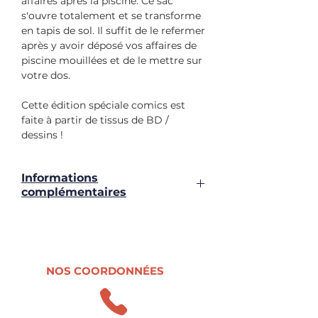
affaires après la piscine. Ce sac
s'ouvre totalement et se transforme
en tapis de sol. Il suffit de le refermer
après y avoir déposé vos affaires de
piscine mouillées et de le mettre sur
votre dos.
Cette édition spéciale comics est
faite à partir de tissus de BD /
dessins !
Informations
complémentaires
Fabrication
Fabriqué dans
notre atelier par
un couturieren
NOS COORDONNÉES
insertion
professionnelle.