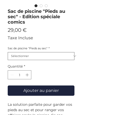
Sac de piscine "Pieds au
sec" - Edition spéciale
comics
Prix
29,00 €
Taxe Incluse
Sac de piscine "Pieds au sec"
*
Quantité
*
Ajouter au panier
La solution parfaite pour garder vos
pieds au sec et pour ranger vos