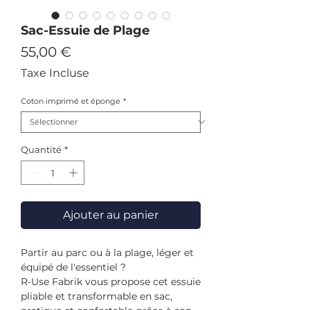
Sac-Essuie de Plage
Prix
55,00 €
Taxe Incluse
Coton imprimé et éponge
*
Quantité
*
Ajouter au panier
Partir au parc ou à la plage, léger et
équipé de l'essentiel ?
R-Use Fabrik vous propose cet essuie
pliable et transformable en sac,