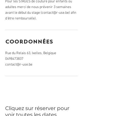
Pour les STAGES de couture pour enfants ou
adultes merci de nous prévenir 3 semaines
avant le début du stage (contact@r-use.be) afin
d'être remboursé(e).
Coordonnées
Rue du Relais 63, Ixelles, Belgique
0498473837
contact@r-use.be
Cliquez sur réserver pour
voir toutes les dates