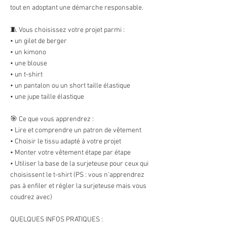
tout en adoptant une démarche responsable.
🧵 Vous choisissez votre projet parmi :
• un gilet de berger
• un kimono
• une blouse
• un t-shirt
• un pantalon ou un short taille élastique
• une jupe taille élastique
🎯 Ce que vous apprendrez :
• Lire et comprendre un patron de vêtement
• Choisir le tissu adapté à votre projet
• Monter votre vêtement étape par étape
• Utiliser la base de la surjeteuse pour ceux qui
choisissent le t-shirt (PS : vous n'apprendrez
pas à enfiler et régler la surjeteuse mais vous
coudrez avec)
QUELQUES INFOS PRATIQUES :