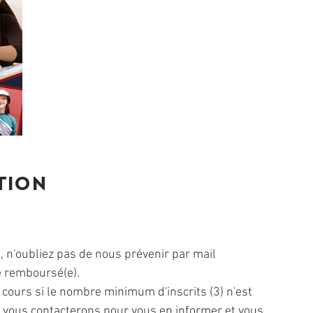
tion
, n'oubliez pas de nous prévenir par mail
e remboursé(e).
e cours si le nombre minimum d'inscrits (3) n'est
us vous contacterons pour vous en informer et vous