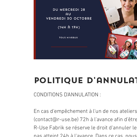
Politique d'annula
CONDITIONS D'ANNULATION :
En cas d'empêchement à l'un de nos ateliers
(contact@r-use.be) 72h à l'avance afin d'êtr
R-Use Fabrik se réserve le droit d'annuler l
pas atteint 24h à l'avance. Dans ce cas, no