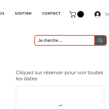
os
Soutien
Contact
Se
Cliquez sur réserver pour voir toutes
les dates