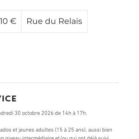
s
110 €
Rue du Relais
vice
ndredi 30 octobre 2026 de 14h à 17h.
ados et jeunes adultes (15 à 25 ans), aussi bien
un niveau intermédiaire et/ou qui ont déjà suivi