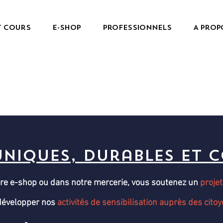
t cours
e-Shop
Professionnels
A prop
uniques, durables et c
tre e-shop ou dans notre mercerie, vous soutenez un
projet
développer nos
activités de sensibilisation
auprès des citoy