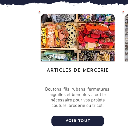
Articles de mercerie
Boutons, fils, rubans, fermetures,
aiguilles et bien plus : tout le
nécessaire pour vos projets
couture, broderie ou tricot.
Voir tout