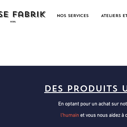
Nos services
Ateliers e
Des produits 
En optant pour un achat sur no
l'humain
et vous nous aidez à 