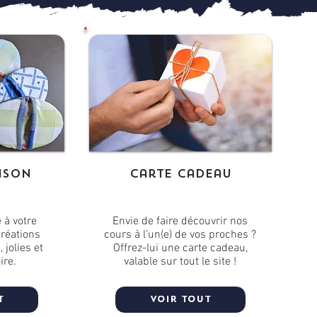
isoN
Carte cadeau
à votre
Envie de faire découvrir nos
créations
cours à l’un(e) de vos proches ?
 jolies et
Offrez-lui une carte cadeau,
ire.
valable sur tout le site !
t
VOIR TOUT