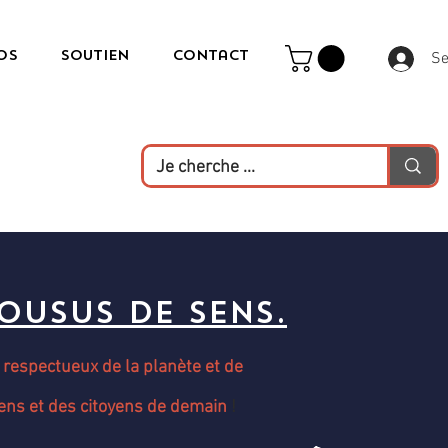
os
Soutien
Contact
Se
ousus de sens.
 respectueux de la planète et de
ens et des citoyens de demain
!