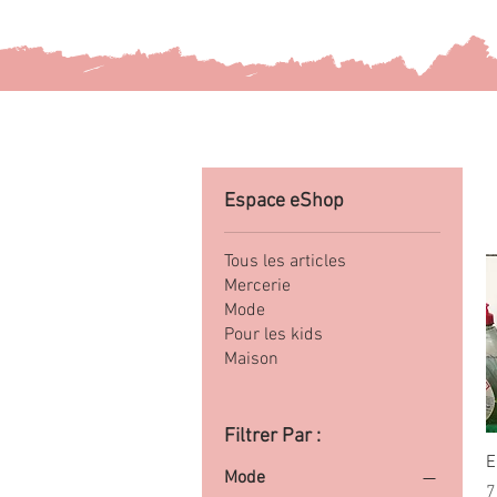
Espace eShop
Tous les articles
Mercerie
Mode
Pour les kids
Maison
Filtrer Par :
E
Mode
P
7