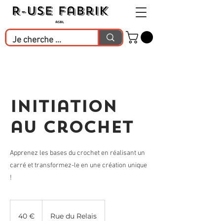
Initiation
au crochet
Apprenez les bases du crochet en réalisant un
carré et transformez-le en une création unique
!
40
euros
40 €
Rue du Relais