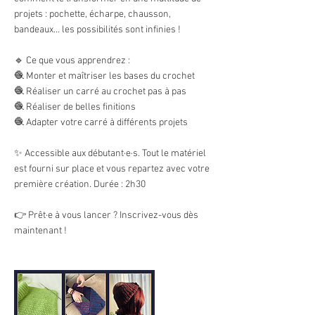
projets : pochette, écharpe, chausson,
bandeaux… les possibilités sont infinies !
🔹 Ce que vous apprendrez :
🧶 Monter et maîtriser les bases du crochet
🧶 Réaliser un carré au crochet pas à pas
🧶 Réaliser de belles finitions
🧶 Adapter votre carré à différents projets
✨ Accessible aux débutant·e·s. Tout le matériel
est fourni sur place et vous repartez avec votre
première création. Durée : 2h30
👉 Prêt·e à vous lancer ? Inscrivez-vous dès
maintenant !