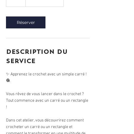
Réserver
Description du
service
✨ Apprenez le crochet avec un simple carré !
🧶
Vous rêvez de vous lancer dans le crochet ?
Tout commence avec un carré ou un rectangle
!
Dans cet atelier, vous découvrirez comment
crocheter un carré ou un rectangle et
comment le transformer en une multitude de