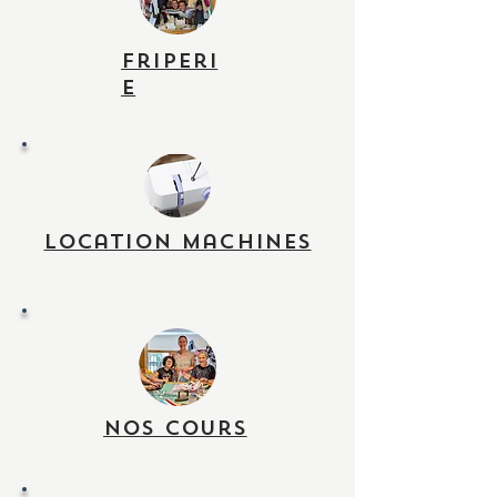
Friperi
e
Location machines
Nos cours